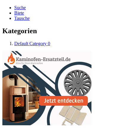
Suche
Biete
Tausche
Kategorien
Default Category
0