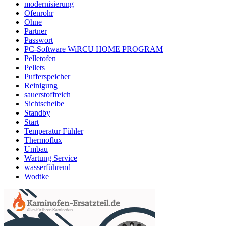
modernisierung
Ofenrohr
Ohne
Partner
Passwort
PC-Software WiRCU HOME PROGRAM
Pelletofen
Pellets
Pufferspeicher
Reinigung
sauerstoffreich
Sichtscheibe
Standby
Start
Temperatur Fühler
Thermoflux
Umbau
Wartung Service
wasserführend
Wodtke