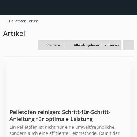
Pelletofen Forum
Artikel
Sortieren
Alle als gelesen markieren
Pelletofen reinigen: Schritt-für-Schritt-
Anleitung für optimale Leistung
Ein Pelletofen ist nicht nur eine umweltfreundliche,
sondern auch eine effiziente Heizmethode. Damit der