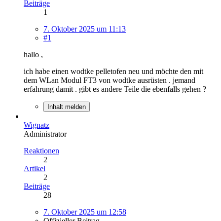
Beiträge
1
7. Oktober 2025 um 11:13
#1
hallo ,
ich habe einen wodtke pelletofen neu und möchte den mit
dem WLan Modul FT3 von wodtke ausrüsten . jemand
erfahrung damit . gibt es andere Teile die ebenfalls gehen ?
Inhalt melden
Wignatz
Administrator
Reaktionen
2
Artikel
2
Beiträge
28
7. Oktober 2025 um 12:58
Offizieller Beitrag