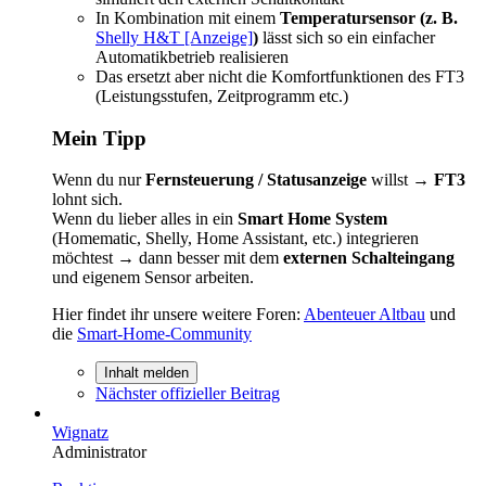
In Kombination mit einem
Temperatursensor (z. B.
Shelly H&T [Anzeige]
)
lässt sich so ein einfacher
Automatikbetrieb realisieren
Das ersetzt aber nicht die Komfortfunktionen des FT3
(Leistungsstufen, Zeitprogramm etc.)
Mein Tipp
Wenn du nur
Fernsteuerung / Statusanzeige
willst →
FT3
lohnt sich.
Wenn du lieber alles in ein
Smart Home System
(Homematic, Shelly, Home Assistant, etc.) integrieren
möchtest → dann besser mit dem
externen Schalteingang
und eigenem Sensor arbeiten.
Hier findet ihr unsere weitere Foren:
Abenteuer Altbau
und
die
Smart-Home-Community
Inhalt melden
Nächster offizieller Beitrag
Wignatz
Administrator