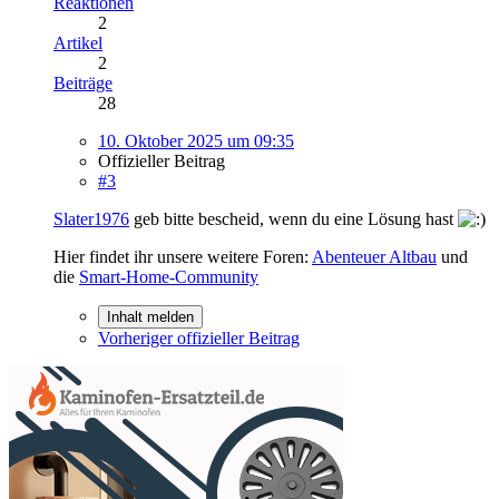
Reaktionen
2
Artikel
2
Beiträge
28
10. Oktober 2025 um 09:35
Offizieller Beitrag
#3
Slater1976
geb bitte bescheid, wenn du eine Lösung hast
Hier findet ihr unsere weitere Foren:
Abenteuer Altbau
und
die
Smart-Home-Community
Inhalt melden
Vorheriger offizieller Beitrag