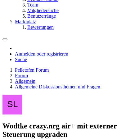
Team
Mitgliedersuche
Benutzerränge
Marktplatz
Bewertungen
Anmelden oder registrieren
Suche
Pelletofen Forum
Forum
Allgemein
Allgemeine Diskussionsthemen und Fragen
Wodtke crazy.nrg air+ mit externer
Steuerung upgraden