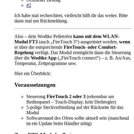
#2
Ich habe mal recherchiert, vielleicht hilft dir das weiter. Bitte
dann mal um Rückmeldung.
Also – dein Wodtke Pelletofen
kann mit dem WLAN-
Modul FT3
(auch „FireTouch 3“) ausgerüstet werden,
wenn
er über die entsprechende
FireTouch- oder Comfort-
Regelung
verfügt. Das Modul ermöglicht dann die Steuerung
über die
Wodtke App
(„FireTouch connect“) – z. B. An/Aus,
Temperatur, Zeitprogramme usw.
Hier ein Überblick:
Voraussetzungen
Steuerung
FireTouch 2 oder 3
(erkennbar am
Bedienpanel – Touch-Display, kein Drehregler)
5-polige Steckverbindung auf der Rückseite für das
Modul
Softwarestand des Ofens sollte aktuell sein (manchmal
ist ein Update beim Händler nötig)