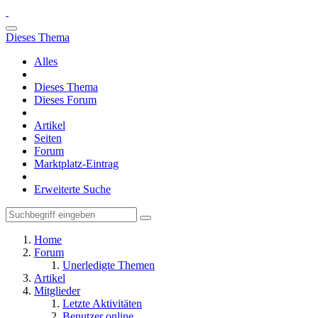
Dieses Thema
Alles
Dieses Thema
Dieses Forum
Artikel
Seiten
Forum
Marktplatz-Eintrag
Erweiterte Suche
Home
Forum
Unerledigte Themen
Artikel
Mitglieder
Letzte Aktivitäten
Benutzer online