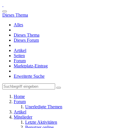
Dieses Thema
Alles
Dieses Thema
Dieses Forum
Artikel
Seiten
Forum
Marktplatz-Eintrag
Erweiterte Suche
Home
Forum
Unerledigte Themen
Artikel
Mitglieder
Letzte Aktivitäten
Benutzer online