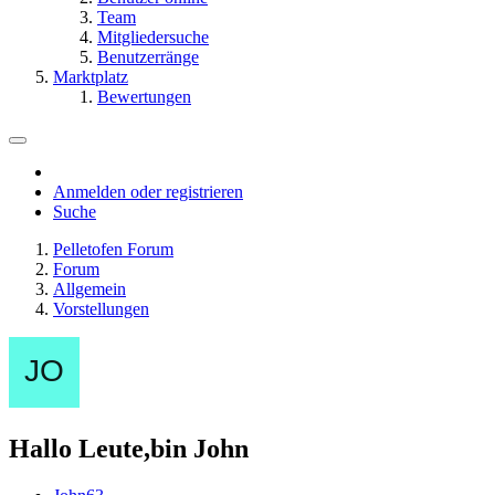
Team
Mitgliedersuche
Benutzerränge
Marktplatz
Bewertungen
Anmelden oder registrieren
Suche
Pelletofen Forum
Forum
Allgemein
Vorstellungen
Hallo Leute,bin John