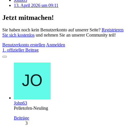
John63
13. April 2026 um 09:11
Jetzt mitmachen!
Sie haben noch kein Benutzerkonto auf unserer Seite?
Registrieren
Sie sich kostenlos
und nehmen Sie an unserer Community teil!
Benutzerkonto erstellen
Anmelden
1. offizieller Beitrag
John63
Pelletofen-Neuling
Beiträge
3