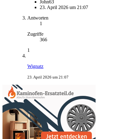
John63
23. April 2026 um 21:07
Antworten
1
Zugriffe
366
1
Wignatz
23. April 2026 um 21:07