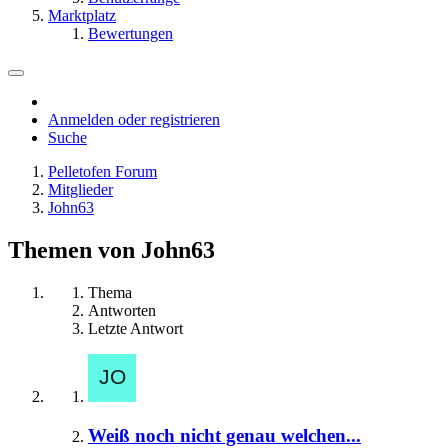
Marktplatz
Bewertungen
Anmelden oder registrieren
Suche
Pelletofen Forum
Mitglieder
John63
Themen von John63
Thema
Antworten
Letzte Antwort
Weiß noch nicht genau welchen...