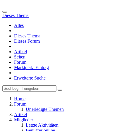
Dieses Thema
Alles
Dieses Thema
Dieses Forum
Artikel
Seiten
Forum
Marktplatz-Eintrag
Erweiterte Suche
Home
Forum
Unerledigte Themen
Artikel
Mitglieder
Letzte Aktivitäten
Benutzer online