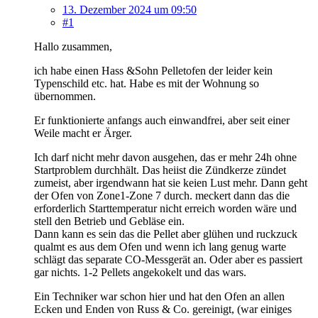
13. Dezember 2024 um 09:50
#1
Hallo zusammen,
ich habe einen Hass &Sohn Pelletofen der leider kein
Typenschild etc. hat. Habe es mit der Wohnung so
übernommen.
Er funktionierte anfangs auch einwandfrei, aber seit einer
Weile macht er Ärger.
Ich darf nicht mehr davon ausgehen, das er mehr 24h ohne
Startproblem durchhält. Das heiist die Zündkerze zündet
zumeist, aber irgendwann hat sie keien Lust mehr. Dann geht
der Ofen von Zone1-Zone 7 durch. meckert dann das die
erforderlich Starttemperatur nicht erreich worden wäre und
stell den Betrieb und Gebläse ein.
Dann kann es sein das die Pellet aber glühen und ruckzuck
qualmt es aus dem Ofen und wenn ich lang genug warte
schlägt das separate CO-Messgerät an. Oder aber es passiert
gar nichts. 1-2 Pellets angekokelt und das wars.
Ein Techniker war schon hier und hat den Ofen an allen
Ecken und Enden von Russ & Co. gereinigt, (war einiges