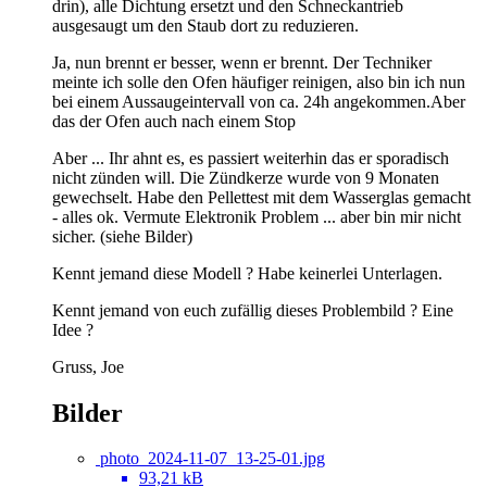
drin), alle Dichtung ersetzt und den Schneckantrieb
ausgesaugt um den Staub dort zu reduzieren.
Ja, nun brennt er besser, wenn er brennt. Der Techniker
meinte ich solle den Ofen häufiger reinigen, also bin ich nun
bei einem Aussaugeintervall von ca. 24h angekommen.Aber
das der Ofen auch nach einem Stop
Aber ... Ihr ahnt es, es passiert weiterhin das er sporadisch
nicht zünden will. Die Zündkerze wurde von 9 Monaten
gewechselt. Habe den Pellettest mit dem Wasserglas gemacht
- alles ok. Vermute Elektronik Problem ... aber bin mir nicht
sicher. (siehe Bilder)
Kennt jemand diese Modell ? Habe keinerlei Unterlagen.
Kennt jemand von euch zufällig dieses Problembild ? Eine
Idee ?
Gruss, Joe
Bilder
photo_2024-11-07_13-25-01.jpg
93,21 kB