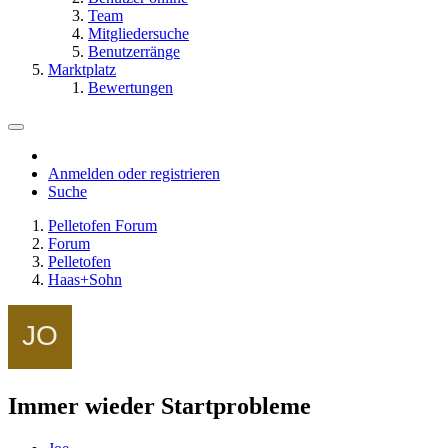
Team
Mitgliedersuche
Benutzerränge
Marktplatz
Bewertungen
Anmelden oder registrieren
Suche
Pelletofen Forum
Forum
Pelletofen
Haas+Sohn
Immer wieder Startprobleme