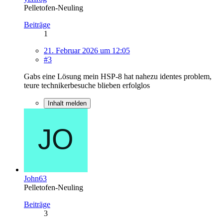
Pelletofen-Neuling
Beiträge
1
21. Februar 2026 um 12:05
#3
Gabs eine Lösung mein HSP-8 hat nahezu identes problem,
teure technikerbesuche blieben erfolglos
Inhalt melden
John63
Pelletofen-Neuling
Beiträge
3