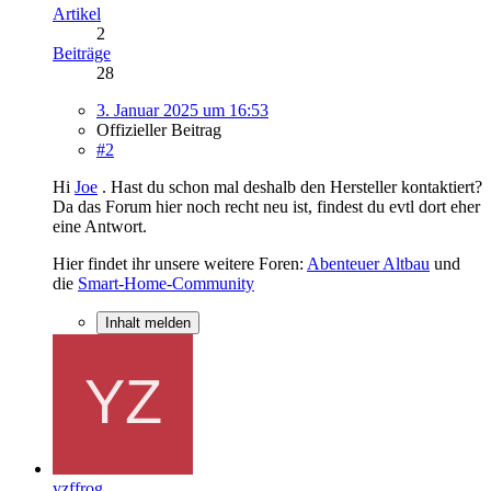
Artikel
2
Beiträge
28
3. Januar 2025 um 16:53
Offizieller Beitrag
#2
Hi
Joe
. Hast du schon mal deshalb den Hersteller kontaktiert?
Da das Forum hier noch recht neu ist, findest du evtl dort eher
eine Antwort.
Hier findet ihr unsere weitere Foren:
Abenteuer Altbau
und
die
Smart-Home-Community
Inhalt melden
yzffrog